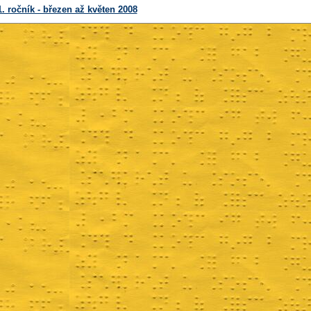
1. ročník - březen až květen 2008