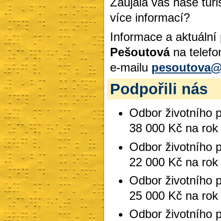
Zaujala vás naše turi
více informací?
Informace a aktuální
Pešoutová
na telefo
e-mailu
pesoutova@
Podpořili nás
Odbor životního p
38 000 Kč na rok
Odbor životního p
22 000 Kč na rok
Odbor životního p
25 000 Kč na rok
Odbor životního p