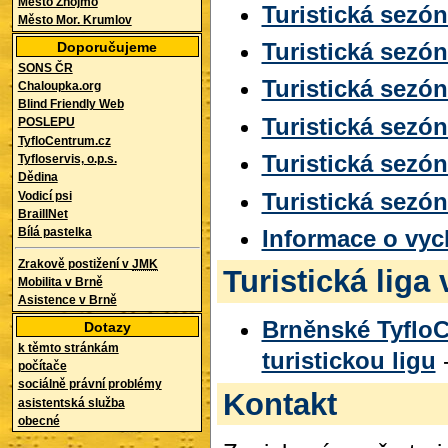
Město Znojmo
Turistická sezó
Město Mor. Krumlov
Turistická sezó
Doporučujeme
SONS ČR
Turistická sezó
Chaloupka.org
Blind Friendly Web
Turistická sezó
POSLEPU
TyfloCentrum.cz
Turistická sezó
Tyfloservis, o.p.s.
Dědina
Turistická sezó
Vodicí psi
BraillNet
Informace o vy
Bílá pastelka
Zrakově postižení v
JMK
Turistická liga
Mobilita v Brně
Asistence v Brně
Brněnské Tyflo
Dotazy
k těmto stránkám
turistickou ligu
-
počítače
sociálně právní problémy
Kontakt
asistentská služba
obecné